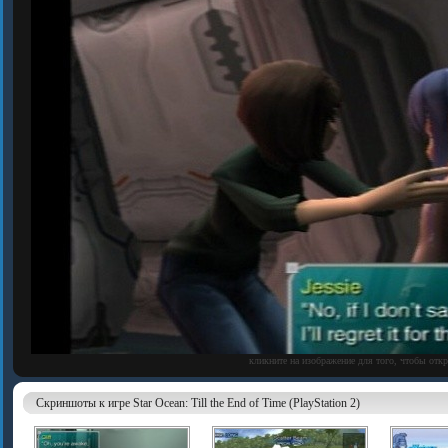
кликните на изображение для того, чтобы отк
Скриншоты к игре Star Ocean: Till the End of Time (PlayStation 2)