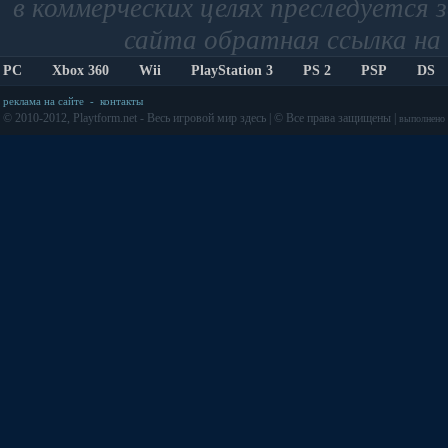
в коммерческих целях преследуется 
сайта обратная ссылка на 
PC
Xbox 360
Wii
PlayStation 3
PS 2
PSP
DS
реклама на сайте
-
контакты
© 2010-2012, Playtform.net - Весь игровой мир здесь | © Все права защищены |
выполнено з