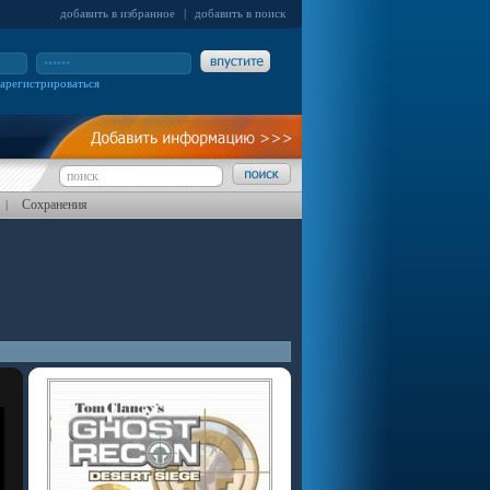
добавить в избранное
|
добавить в поиск
зарегистрироваться
Сохранения
|