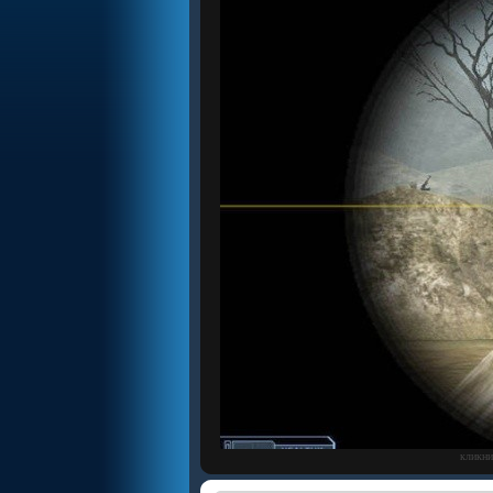
кликни