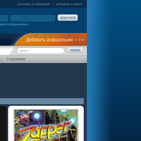
добавить в избранное
|
добавить в поиск
зарегистрироваться
Сохранения
|