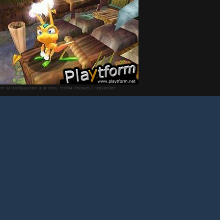
те на изображение для того, чтобы открыть следующее