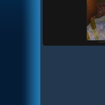
кликни