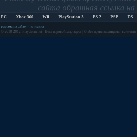
сайта обратная ссылка на 
PC
Xbox 360
Wii
PlayStation 3
PS 2
PSP
DS
реклама на сайте
-
контакты
© 2010-2012, Playtform.net - Весь игровой мир здесь | © Все права защищены |
выполнено з