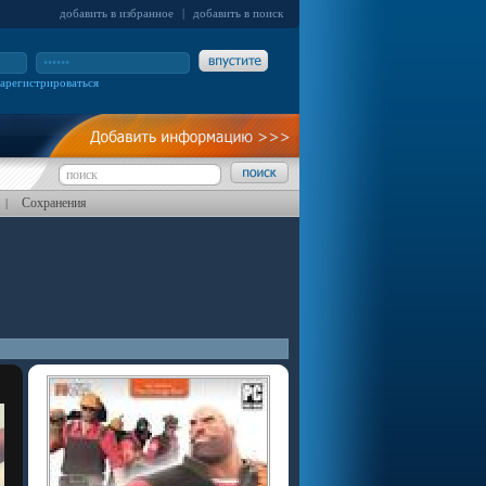
добавить в избранное
|
добавить в поиск
зарегистрироваться
Сохранения
|