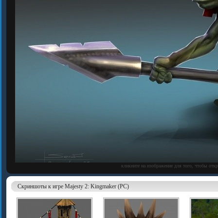
кликните на изображение для того, чтобы отк
Скриншоты к игре Majesty 2: Kingmaker (PC)