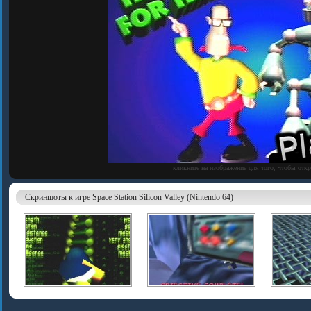
кликните на изображение для того, чтобы отк
Скриншоты к игре Space Station Silicon Valley (Nintendo 64)