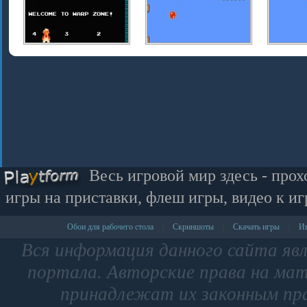
Весь игровой мир здесь - прох
игры на приставки, флеш игры, видео к иг
Обои для рабочего стола
Скриншоты
Скачать игры
Иг
|
|
|
Вся информация данного сайта яв
портала. Авторские права на мат
принадлежат их законным пр