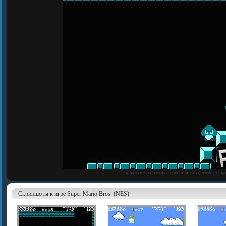
кликните на изображение для того, чтобы отк
Скриншоты к игре Super Mario Bros. (NES)