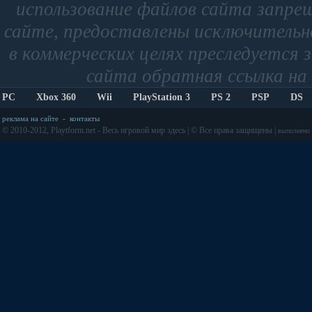
использование файлов сайта запре
сайте, предоставлены исключительно
в коммерческих целях преследуется 
сайта обратная ссылка на 
PC
Xbox 360
Wii
PlayStation 3
PS 2
PSP
DS
реклама на сайте
-
контакты
© 2010-2012, Playtform.net - Весь игровой мир здесь | © Все права защищены |
выполнено з