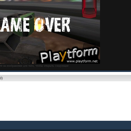
те на изображение для того, чтобы открыть следующее
d)