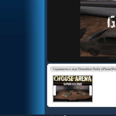
кликни
Скриншоты к игре Demolition Derby (iPhone/iPo