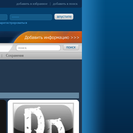
добавить в избранное
|
добавить в поиск
зарегистрироваться
Сохранения
|