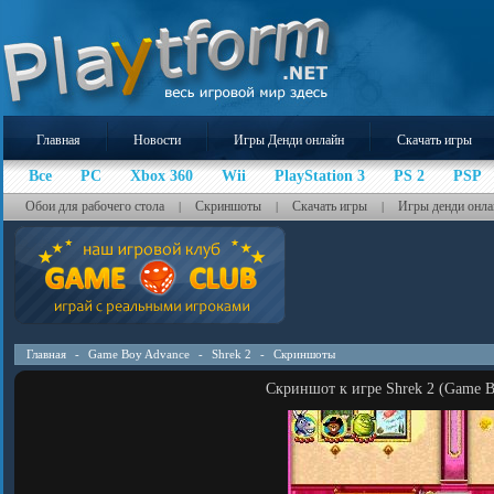
Главная
Новости
Игры Денди онлайн
Скачать игры
Все
PC
Xbox 360
Wii
PlayStation 3
PS 2
PSP
Обои для рабочего стола
Скриншоты
Скачать игры
Игры денди онла
|
|
|
Главная
-
Game Boy Advance
-
Shrek 2
-
Скриншоты
Скриншот к игре Shrek 2 (Game B