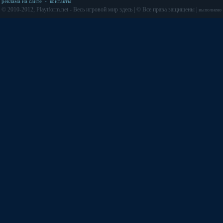
реклама на сайте
-
контакты
© 2010-2012, Playtform.net - Весь игровой мир здесь | © Все права защищены |
выполнено з