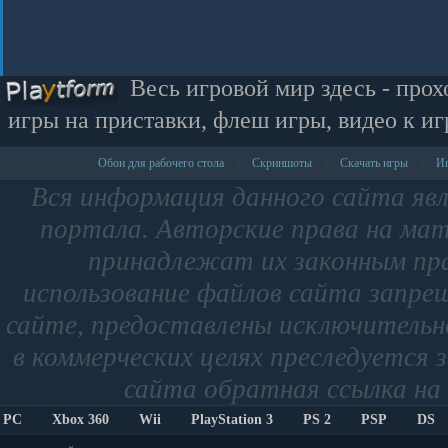
Весь игровой мир здесь - прох
игры на приставки, флеш игры, видео к иг
Обои для рабочего стола
Скриншоты
Скачать игры
Иг
|
|
|
Вся информация данного сайта яв
портала. Авторские права на мат
принадлежат их законным пр
использование файлов сайта запре
сайте, предоставлены исключительно
в коммерческих целях преследуется 
сайта обратная ссылка на 
PC
Xbox 360
Wii
PlayStation 3
PS 2
PSP
DS