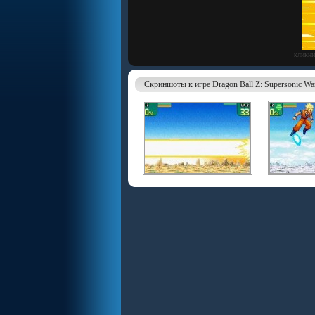
кликни
Скриншоты к игре Dragon Ball Z: Supersonic Wa