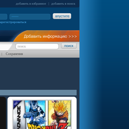
добавить в избранное
|
добавить в поиск
зарегистрироваться
Сохранения
|