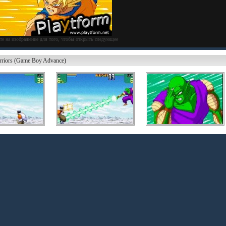
те на изображение для того, чтобы открыть следующее
rriors (Game Boy Advance)