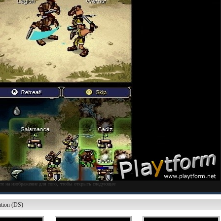
те на изображение для того, чтобы открыть следующее
ution (DS)