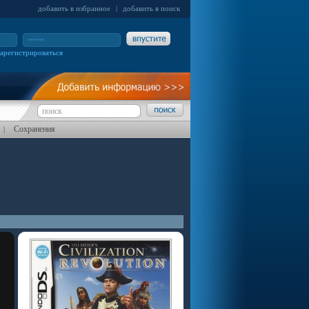
добавить в избранное
|
добавить в поиск
зарегистрироваться
Сохранения
|