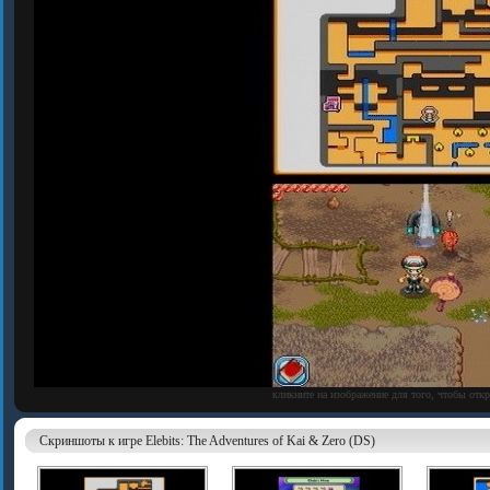
кликните на изображение для того, чтобы отк
Скриншоты к игре Elebits: The Adventures of Kai & Zero (DS)