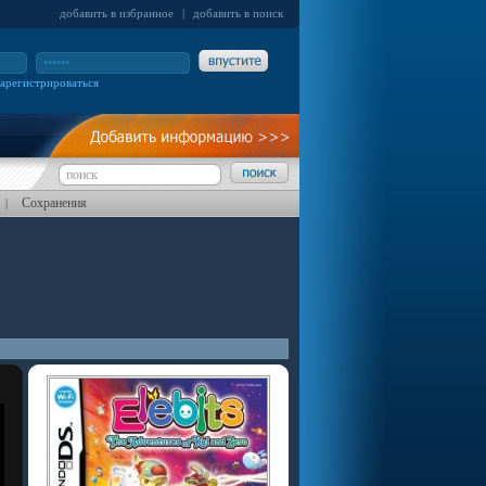
добавить в избранное
|
добавить в поиск
зарегистрироваться
Сохранения
|