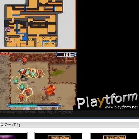
те на изображение для того, чтобы открыть следующее
i & Zero (DS)