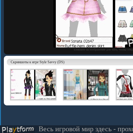
кликните на изображение для того, чтобы отк
Скриншоты к игре Style Savvy (DS)
Весь игровой мир здесь - прох