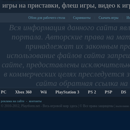
игры на приставки, флеш игры, видео к иг
Обои для рабочего стола
Скриншоты
Скачать игры
Иг
|
|
|
Вся информация данного сайта яв
портала. Авторские права на мат
принадлежат их законным пр
использование файлов сайта запре
сайте, предоставлены исключительно
в коммерческих целях преследуется 
сайта обратная ссылка на 
PC
Xbox 360
Wii
PlayStation 3
PS 2
PSP
DS
реклама на сайте
-
контакты
© 2010-2012, Playtform.net - Весь игровой мир здесь | © Все права защищены |
выполнено з