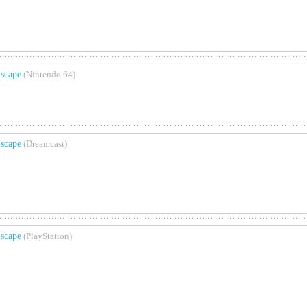
scape
(Nintendo 64)
scape
(Dreamcast)
scape
(PlayStation)