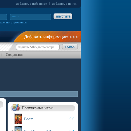
добавить в избранное
|
добавить в поиск
зарегистрироваться
Сохранения
|
Популярные игры
Doom
9.0
1.