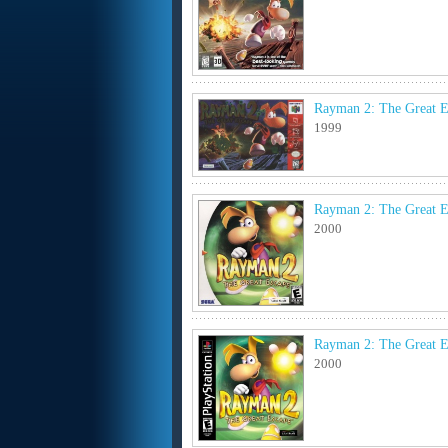
Rayman 2: The Great E
1999
Rayman 2: The Great E
2000
Rayman 2: The Great E
2000