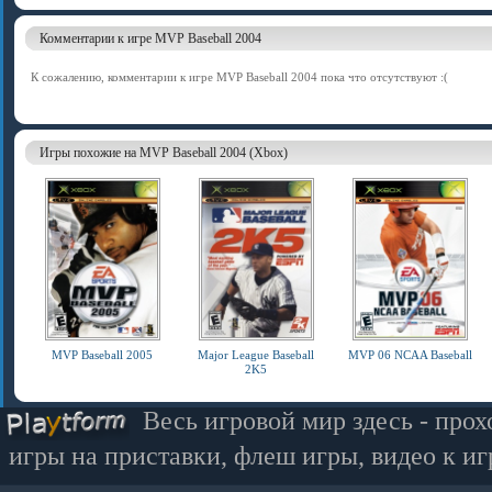
Комментарии к игре MVP Baseball 2004
К сожалению, комментарии к игре MVP Baseball 2004 пока что отсутствуют :(
Игры похожие на MVP Baseball 2004 (Xbox)
MVP Baseball 2005
Major League Baseball
MVP 06 NCAA Baseball
2K5
Весь игровой мир здесь - прох
игры на приставки, флеш игры, видео к иг