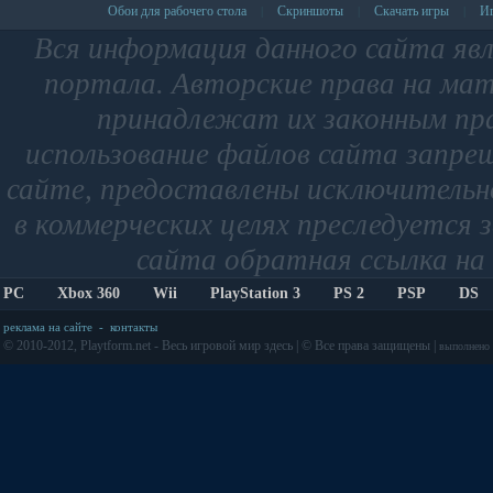
Обои для рабочего стола
Скриншоты
Скачать игры
Иг
|
|
|
Вся информация данного сайта яв
портала. Авторские права на мат
принадлежат их законным пр
использование файлов сайта запре
сайте, предоставлены исключительно
в коммерческих целях преследуется 
сайта обратная ссылка на 
PC
Xbox 360
Wii
PlayStation 3
PS 2
PSP
DS
реклама на сайте
-
контакты
© 2010-2012, Playtform.net - Весь игровой мир здесь | © Все права защищены |
выполнено з