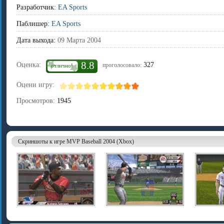
Разработчик:
EA Sports
Паблишер:
EA Sports
Дата выхода:
09 Марта 2004
8.8
Оценка:
327
проголосовало:
отлично!
Оцени игру:
Просмотров:
1945
Скриншоты к игре MVP Baseball 2004 (Xbox)