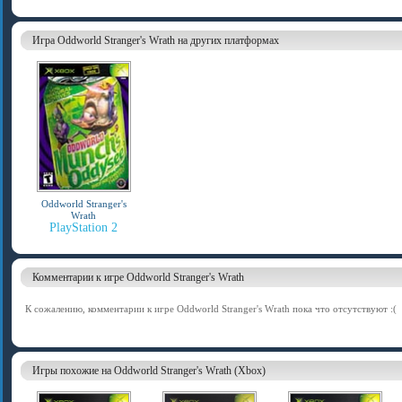
Игра Oddworld Stranger's Wrath на других платформах
Oddworld Stranger's
Wrath
PlayStation 2
Комментарии к игре Oddworld Stranger's Wrath
К сожалению, комментарии к игре Oddworld Stranger's Wrath пока что отсутствуют :(
Игры похожие на Oddworld Stranger's Wrath (Xbox)