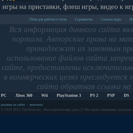
игры на приставки, флеш игры, видео к иг
Обои для рабочего стола
Скриншоты
Скачать игры
Иг
|
|
|
Вся информация данного сайта яв
портала. Авторские права на мат
принадлежат их законным пр
использование файлов сайта запре
сайте, предоставлены исключительно
в коммерческих целях преследуется 
сайта обратная ссылка на 
PC
Xbox 360
Wii
PlayStation 3
PS 2
PSP
DS
реклама на сайте
-
контакты
© 2010-2012, Playtform.net - Весь игровой мир здесь | © Все права защищены |
выполнено з