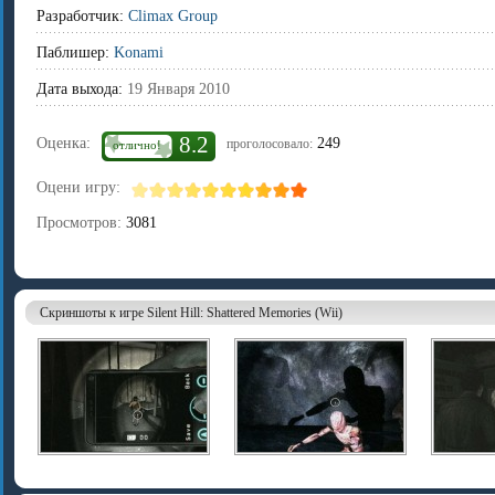
Разработчик:
Climax Group
Паблишер:
Konami
Дата выхода:
19 Января 2010
8.2
Оценка:
249
проголосовало:
отлично!
Оцени игру:
Просмотров:
3081
Скриншоты к игре Silent Hill: Shattered Memories (Wii)