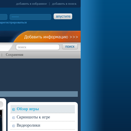
добавить в избранное
|
добавить в поиск
зарегистрироваться
Сохранения
|
Обзор игры
Скриншоты к игре
Видеоролики