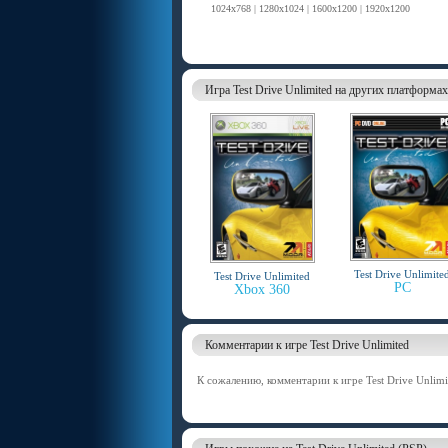
1024x768 | 1280x1024 | 1600x1200 | 1920x1200
Игра Test Drive Unlimited на других платформах
Test Drive Unlimite
Test Drive Unlimited
PC
Xbox 360
Комментарии к игре Test Drive Unlimited
К сожалению, комментарии к игре Test Drive Unlimi