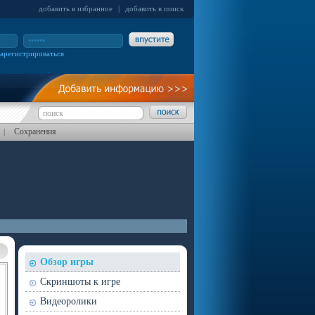
добавить в избранное
|
добавить в поиск
зарегистрироваться
Сохранения
|
Обзор игры
Скриншоты к игре
Видеоролики