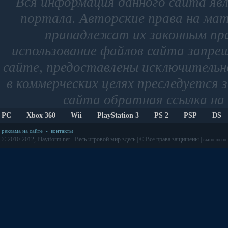
Вся информация данного сайта яв
портала. Авторские права на мат
принадлежат их законным пр
использование файлов сайта запре
сайте, предоставлены исключительно
в коммерческих целях преследуется 
сайта обратная ссылка на 
PC
Xbox 360
Wii
PlayStation 3
PS 2
PSP
DS
реклама на сайте
-
контакты
© 2010-2012, Playtform.net - Весь игровой мир здесь | © Все права защищены |
выполнено з