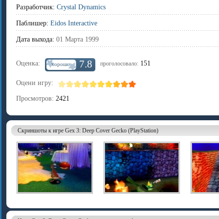
Разработчик:
Crystal Dynamics
Паблишер:
Eidos Interactive
Дата выхода:
01 Марта 1999
7.8
Оценка:
151
проголосовало:
хорошо
Оцени игру:
Просмотров:
2421
Скриншоты к игре Gex 3: Deep Cover Gecko (PlayStation)