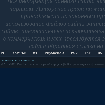
Вся информация данного сайта яв
портала. Авторские права на мат
принадлежат их законным пр
использование файлов сайта запре
сайте, предоставлены исключительно
в коммерческих целях преследуется 
сайта обратная ссылка на 
PC
Xbox 360
Wii
PlayStation 3
PS 2
PSP
DS
реклама на сайте
-
контакты
© 2010-2012, Playtform.net - Весь игровой мир здесь | © Все права защищены |
выполнено з