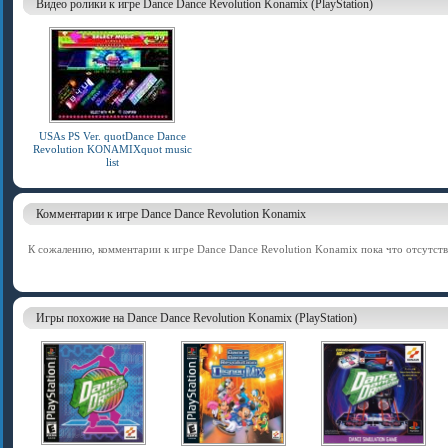
Видео ролики к игре Dance Dance Revolution Konamix (PlayStation)
USAs PS Ver. quotDance Dance
Revolution KONAMIXquot music
list
Комментарии к игре Dance Dance Revolution Konamix
К сожалению, комментарии к игре Dance Dance Revolution Konamix пока что отсутств
Игры похожие на Dance Dance Revolution Konamix (PlayStation)