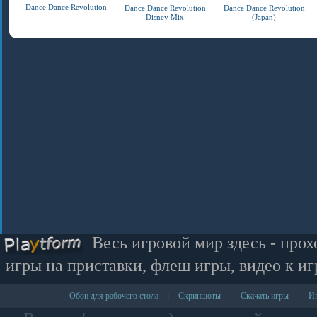
Dance Dance Revolution
Dance Dance Revolution
Dance Dance Revolution
Disney Mix
(Japan)
Весь игровой мир здесь - прох
игры на приставки, флеш игры, видео к иг
Обои для рабочего стола
Скриншоты
Скачать игры
Иг
|
|
|