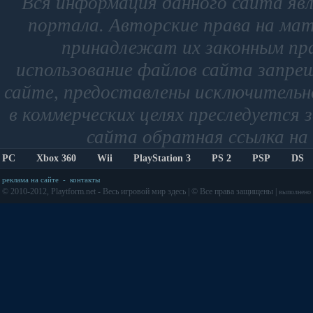
Вся информация данного сайта яв
портала. Авторские права на мат
принадлежат их законным пр
использование файлов сайта запре
сайте, предоставлены исключительно
в коммерческих целях преследуется 
сайта обратная ссылка на 
PC
Xbox 360
Wii
PlayStation 3
PS 2
PSP
DS
реклама на сайте
-
контакты
© 2010-2012, Playtform.net - Весь игровой мир здесь | © Все права защищены |
выполнено з