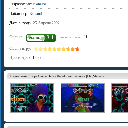
Разработчик:
Konami
Паблишер:
Konami
Дата выхода:
25 Апреля 2002
8.1
Оценка:
111
проголосовало:
отлично!
Оцени игру:
Просмотров:
1256
Скриншоты к игре Dance Dance Revolution Konamix (PlayStation)