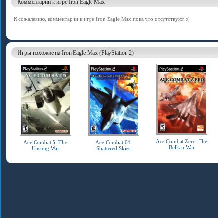
Комментарии к игре Iron Eagle Max
К сожалению, комментарии к игре Iron Eagle Max пока что отсутствуют :(
Игры похожие на Iron Eagle Max (PlayStation 2)
Ace Combat Zero: The
Ace Combat 5: The
Ace Combat 04:
Belkan War
Unsung War
Shattered Skies