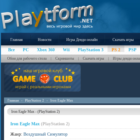
Главная
Новости
Игры Денди онлайн
Скачать игры
Все
PC
Xbox 360
Wii
PlayStation 3
PS 2
PSP
Обои для рабочего стола
Скриншоты
Скачать игры
Игры денди онла
|
|
|
Главная
-
PlayStation 2
-
Iron Eagle Max
Iron Eagle Max - (PlayStation 2)
Iron Eagle Max
(PlayStation 2)
Жанр:
Воздушный Симулятор