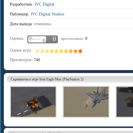
Разработчик:
JVC Digital
Паблишер:
JVC Digital Studios
Дата выхода:
отменена
0
Оценка:
0
проголосовало:
-------
Оцени игру:
Просмотров:
746
Скриншоты к игре Iron Eagle Max (PlayStation 2)