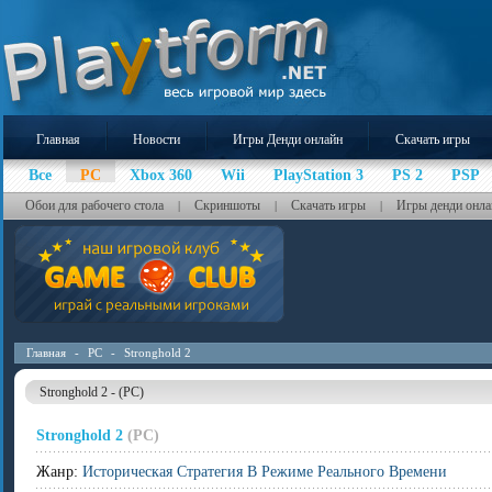
Главная
Новости
Игры Денди онлайн
Скачать игры
Все
PC
Xbox 360
Wii
PlayStation 3
PS 2
PSP
Обои для рабочего стола
Скриншоты
Скачать игры
Игры денди онла
|
|
|
Главная
-
PC
-
Stronghold 2
Stronghold 2 - (PC)
Stronghold 2
(PC)
Жанр:
Историческая Стратегия В Режиме Реального Времени