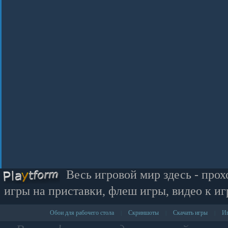
Весь игровой мир здесь - прох
игры на приставки, флеш игры, видео к иг
Обои для рабочего стола
Скриншоты
Скачать игры
Иг
|
|
|