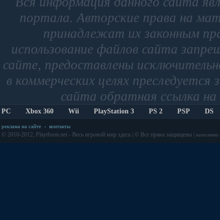
Вся информация данного сайта яв
портала. Авторские права на мат
принадлежат их законным пр
использование файлов сайта запре
сайте, предоставлены исключительно
в коммерческих целях преследуется 
сайта обратная ссылка на 
PC
Xbox 360
Wii
PlayStation 3
PS 2
PSP
DS
реклама на сайте
-
контакты
© 2010-2012, Playtform.net - Весь игровой мир здесь | © Все права защищены |
выполнено з