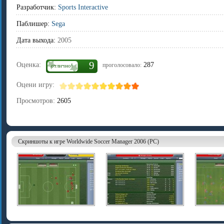
Разработчик:
Sports Interactive
Паблишер:
Sega
Дата выхода:
2005
9
Оценка:
287
проголосовало:
отлично!
Оцени игру:
Просмотров:
2605
Скриншоты к игре Worldwide Soccer Manager 2006 (PC)