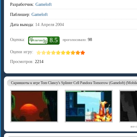
Разработчик:
Gameloft
Паблишер:
Gameloft
Дата выхода:
14 Апреля 2004
8.5
Оценка:
98
проголосовало:
отлично!
Оцени игру:
Просмотров:
2214
Скриншоты к игре Tom Clancy's Splinter Cell Pandora Tomorrow (Gameloft) (Mobil
все 