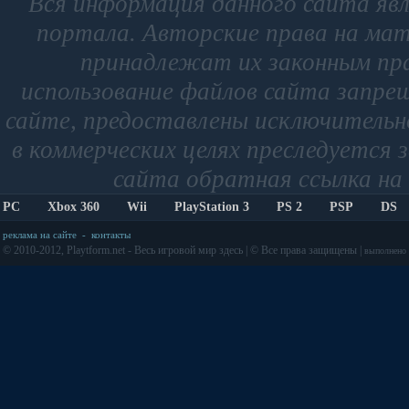
Вся информация данного сайта яв
портала. Авторские права на мат
принадлежат их законным пр
использование файлов сайта запре
сайте, предоставлены исключительно
в коммерческих целях преследуется 
сайта обратная ссылка на 
PC
Xbox 360
Wii
PlayStation 3
PS 2
PSP
DS
реклама на сайте
-
контакты
© 2010-2012, Playtform.net - Весь игровой мир здесь | © Все права защищены |
выполнено з