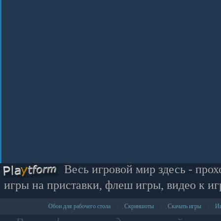
Весь игровой мир здесь - прох
игры на приставки, флеш игры, видео к иг
Обои для рабочего стола
Скриншоты
Скачать игры
Иг
|
|
|