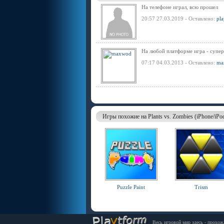
На телефоне играл, всю прошел
20:57 27.03.2019 - Оставлено:
pla
На любой платформе игра - супер
07:17 04.03.2013 - Оставлено:
ma
Игры похожие на Plants vs. Zombies (iPhone/iPo
Puzzle Paint
Trism
Весь игровой мир здесь - прохож