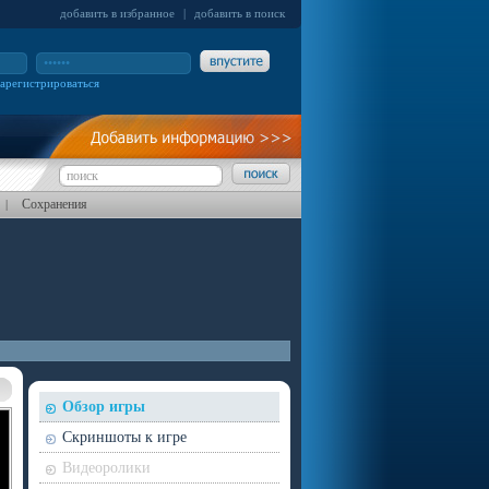
добавить в избранное
|
добавить в поиск
зарегистрироваться
Сохранения
|
Обзор игры
Скриншоты к игре
Видеоролики