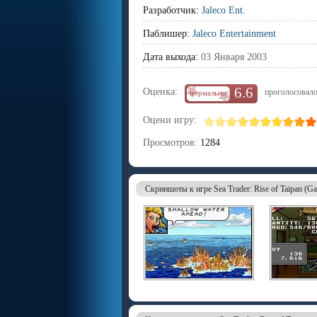
Разработчик:
Jaleco Ent.
Паблишер:
Jaleco Entertainment
Дата выхода:
03 Января 2003
6.6
Оценка:
проголосовало
нормально
Оцени игру:
Просмотров:
1284
Скриншоты к игре Sea Trader: Rise of Taipan (