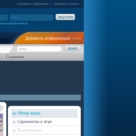
добавить в избранное
|
добавить в поиск
зарегистрироваться
Сохранения
|
Обзор игры
Скриншоты к игре
Видеоролики