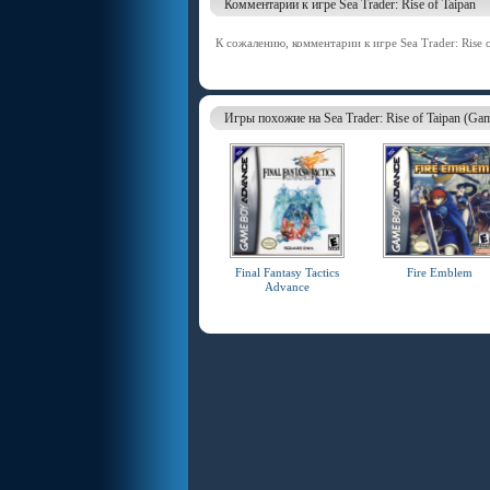
Комментарии к игре Sea Trader: Rise of Taipan
К сожалению, комментарии к игре Sea Trader: Rise o
Игры похожие на Sea Trader: Rise of Taipan (Ga
Final Fantasy Tactics
Fire Emblem
Advance