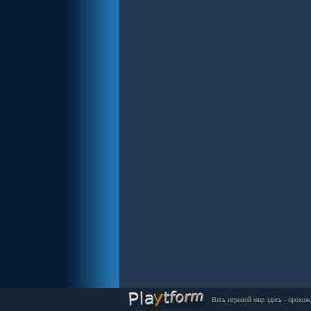
Весь игровой мир здесь - прохож