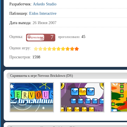
Разработчик:
Arkedo Studio
Паблишер:
Eidos Interactive
Дата выхода:
26 Июня 2007
7
Оценка:
45
проголосовало:
нормально
Оцени игру:
Просмотров:
1598
Скриншоты к игре Nervous Brickdown (DS)