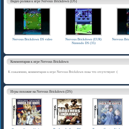
Видео ролики к игре Nervous Brickdown (DS)
Nervous Brickdown DS video
Nervous Brickdown (EUR)
Nervous Br
Nintendo DS (35)
Комментарии к игре Nervous Brickdown
К сожалению, комментарии к игре Nervous Brickdown пока что отсутствуют :(
Игры похожие на Nervous Brickdown (DS)