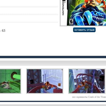
63
:
все скриншоты Crash of the Titan