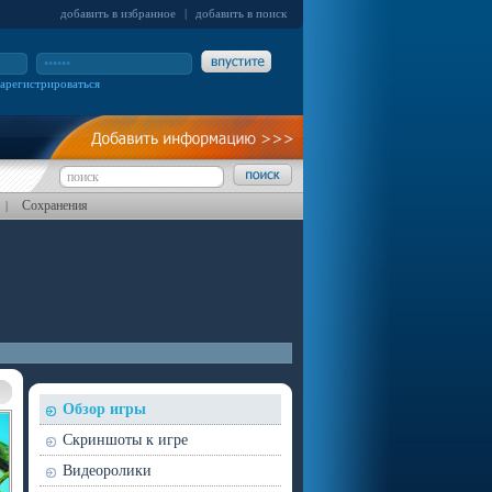
добавить в избранное
|
добавить в поиск
зарегистрироваться
Сохранения
|
Обзор игры
Скриншоты к игре
Видеоролики