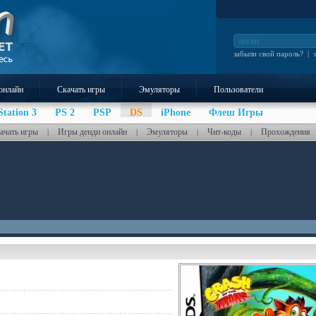
забыли свой пароль?
|
онлайн
Скачать игры
Эмуляторы
Пользователи
Station 3
PS 2
PSP
DS
iPhone
Флеш Игры
ачать игры
Игры денди онлайн
Эмуляторы
Чит-коды
Прохождения
|
|
|
|