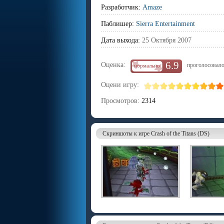
Разработчик:
Amaze
Паблишер:
Sierra Entertainment
Дата выхода:
25 Октября 2007
6.9
Оценка:
проголосовало
нормально
Оцени игру:
Просмотров:
2314
Скриншоты к игре Crash of the Titans (DS)