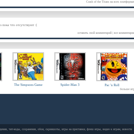
Crash of the Titans на всех платформа
s пока что отсутствуют :(
оставить свой комментарий
|
все комментари
The Simpsons Game
Spider-Man 3
Pac 'n Roll
больше иг
дения, чит-коды, сохранения, обои, скриншоты, игры на приставки, флеш игры, видео к играм, новости