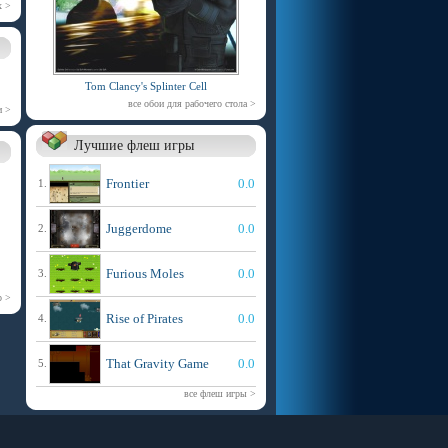
х >
Tom Clancy's Splinter Cell
все обои для рабочего стола >
и >
Лучшие флеш игры
Frontier
0.0
1.
Juggerdome
0.0
2.
Furious Moles
0.0
3.
р >
Rise of Pirates
0.0
4.
That Gravity Game
0.0
5.
все флеш игры >