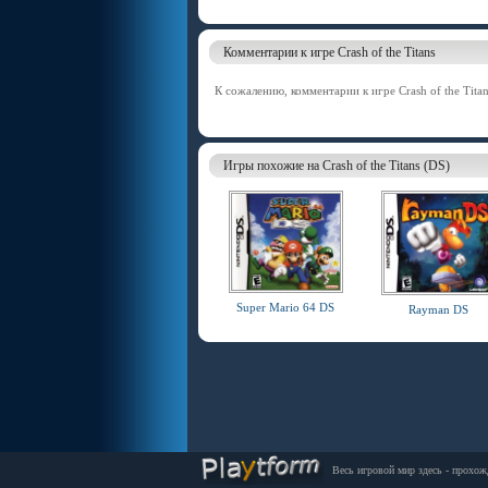
Комментарии к игре Crash of the Titans
К сожалению, комментарии к игре Crash of the Titan
Игры похожие на Crash of the Titans (DS)
Super Mario 64 DS
Rayman DS
Весь игровой мир здесь - прохож