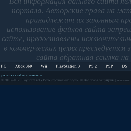
Вся информация данного сайта яв
портала. Авторские права на мат
принадлежат их законным пр
использование файлов сайта запре
сайте, предоставлены исключительно
в коммерческих целях преследуется 
сайта обратная ссылка на 
PC
Xbox 360
Wii
PlayStation 3
PS 2
PSP
DS
реклама на сайте
-
контакты
© 2010-2012, Playtform.net - Весь игровой мир здесь | © Все права защищены |
выполнено з