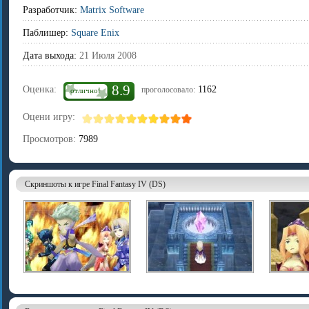
Разработчик:
Matrix Software
Паблишер:
Square Enix
Дата выхода:
21 Июля 2008
8.9
Оценка:
1162
проголосовало:
отлично!
Оцени игру:
Просмотров:
7989
Скриншоты к игре Final Fantasy IV (DS)