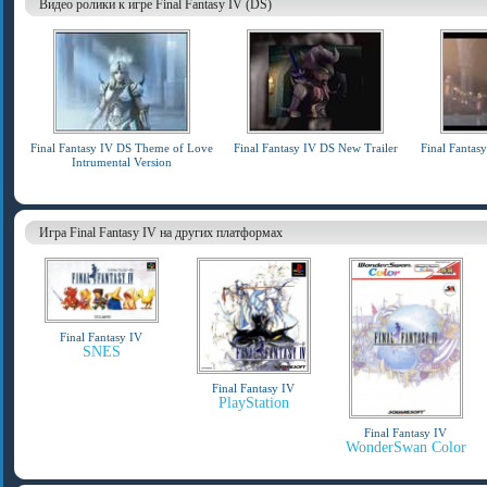
Видео ролики к игре Final Fantasy IV (DS)
Final Fantasy IV DS Theme of Love
Final Fantasy IV DS New Trailer
Final Fantas
Intrumental Version
Игра Final Fantasy IV на других платформах
Final Fantasy IV
SNES
Final Fantasy IV
PlayStation
Final Fantasy IV
WonderSwan Color