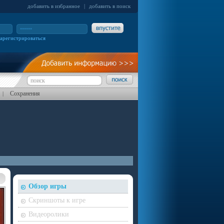
добавить в избранное
|
добавить в поиск
зарегистрироваться
Сохранения
|
Обзор игры
Скриншоты к игре
Видеоролики