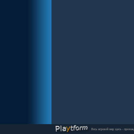
Весь игровой мир здесь - прохож