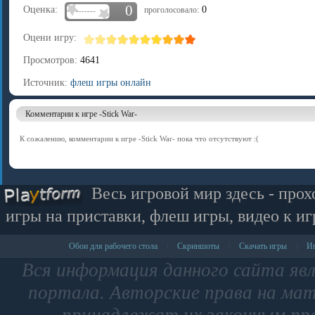
0
Оценка:
0
проголосовало:
-------
Оцени игру:
Просмотров:
4641
Источник:
флеш игры онлайн
Комментарии к игре -Stick War-
К сожалению, комментарии к игре -Stick War- пока что отсутствуют :(
Весь игровой мир здесь - прох
игры на приставки, флеш игры, видео к иг
Обои для рабочего стола
Скриншоты
Скачать игры
Иг
|
|
|
Вся информация данного сайта яв
портала. Авторские права на мат