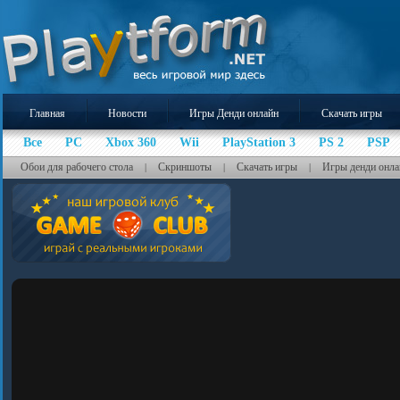
Главная
Новости
Игры Денди онлайн
Скачать игры
Все
PC
Xbox 360
Wii
PlayStation 3
PS 2
PSP
Обои для рабочего стола
Скриншоты
Скачать игры
Игры денди онла
|
|
|