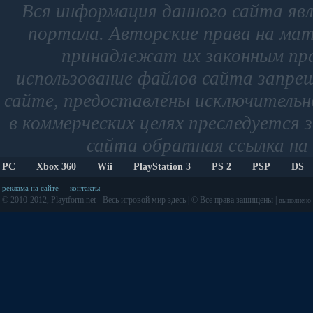
Вся информация данного сайта яв
портала. Авторские права на мат
принадлежат их законным пр
использование файлов сайта запре
сайте, предоставлены исключительно
в коммерческих целях преследуется 
сайта обратная ссылка на 
PC
Xbox 360
Wii
PlayStation 3
PS 2
PSP
DS
реклама на сайте
-
контакты
© 2010-2012, Playtform.net - Весь игровой мир здесь | © Все права защищены |
выполнено з