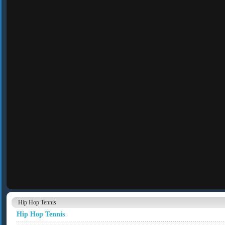
Hip Hop Tennis
Hip Hop Tennis