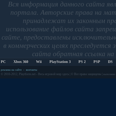
Вся информация данного сайта яв
портала. Авторские права на мат
принадлежат их законным пр
использование файлов сайта запре
сайте, предоставлены исключительно
в коммерческих целях преследуется 
сайта обратная ссылка на 
PC
Xbox 360
Wii
PlayStation 3
PS 2
PSP
DS
реклама на сайте
-
контакты
© 2010-2012, Playtform.net - Весь игровой мир здесь | © Все права защищены |
выполнено з