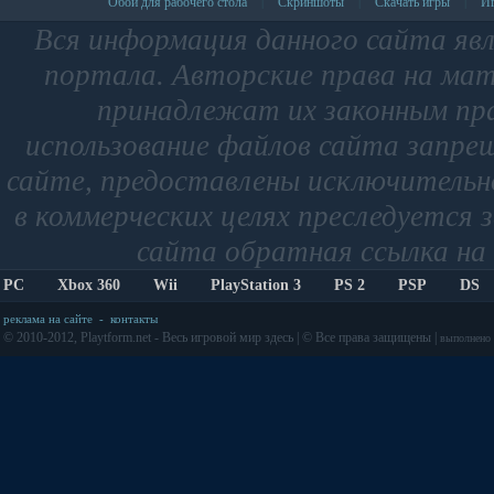
Обои для рабочего стола
Скриншоты
Скачать игры
Иг
|
|
|
Вся информация данного сайта яв
портала. Авторские права на мат
принадлежат их законным пр
использование файлов сайта запре
сайте, предоставлены исключительно
в коммерческих целях преследуется 
сайта обратная ссылка на 
PC
Xbox 360
Wii
PlayStation 3
PS 2
PSP
DS
реклама на сайте
-
контакты
© 2010-2012, Playtform.net - Весь игровой мир здесь | © Все права защищены |
выполнено з