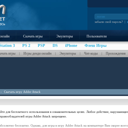
забыли свой пароль?
|
онлайн
Скачать игры
Эмуляторы
Пользователи
Station 3
PS 2
PSP
DS
iPhone
Флеш Игры
ачать игры
Игры денди онлайн
Эмуляторы
Чит-коды
Прохождения
|
|
|
|
-
Скачать игру Adder Attack
айте для бесплатного использования в ознакомительных целях. Любое действие, нарушающее
 правообладателей игры Adder Attack запрещено.
абсолютно бесплатно. Однако, для игры в игру Adder Attack на компьютере Вам скорее всего