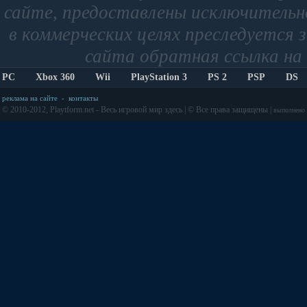
сайте, предоставлены исключительно
в коммерческих целях преследуется 
сайта обратная ссылка на 
PC
Xbox 360
Wii
PlayStation 3
PS 2
PSP
DS
реклама на сайте
-
контакты
© 2010-2012, Playtform.net - Весь игровой мир здесь | © Все права защищены |
выполнено з