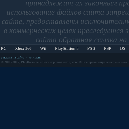
принадлежат их законным пр
использование файлов сайта запре
сайте, предоставлены исключительно
в коммерческих целях преследуется 
сайта обратная ссылка на 
PC
Xbox 360
Wii
PlayStation 3
PS 2
PSP
DS
реклама на сайте
-
контакты
© 2010-2012, Playtform.net - Весь игровой мир здесь | © Все права защищены |
выполнено з