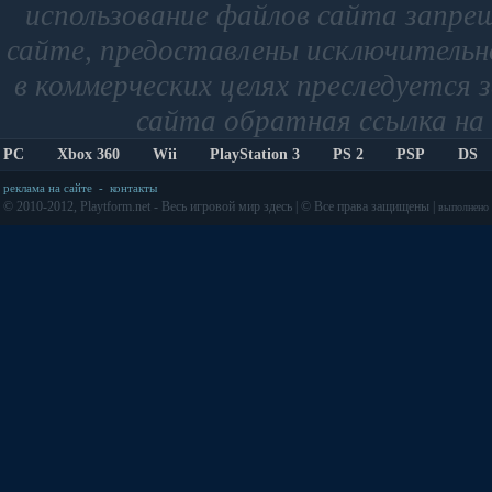
использование файлов сайта запре
сайте, предоставлены исключительно
в коммерческих целях преследуется 
сайта обратная ссылка на 
PC
Xbox 360
Wii
PlayStation 3
PS 2
PSP
DS
реклама на сайте
-
контакты
© 2010-2012, Playtform.net - Весь игровой мир здесь | © Все права защищены |
выполнено з