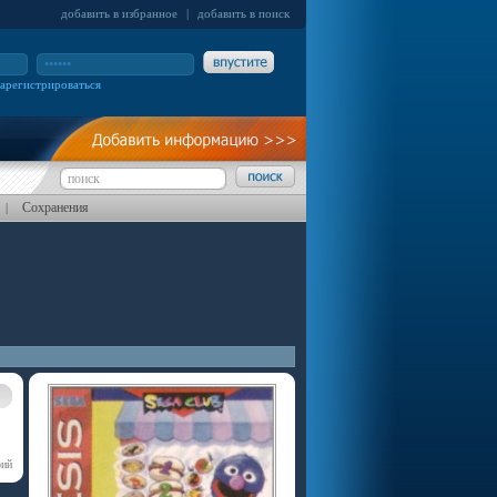
добавить в избранное
|
добавить в поиск
зарегистрироваться
Сохранения
|
рий