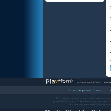
Весь игровой мир здесь - прохож
Обои для рабочего стола
Ск
|
Вся информация данного сайта является ин
правообладателям. Любое коммерческое использ
использование в коммерческих це