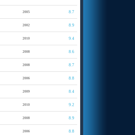
8.7
2005
8.9
2002
9.4
2010
8.6
2008
8.7
2008
8.8
2006
8.4
2009
9.2
2010
8.9
2008
8.8
2006